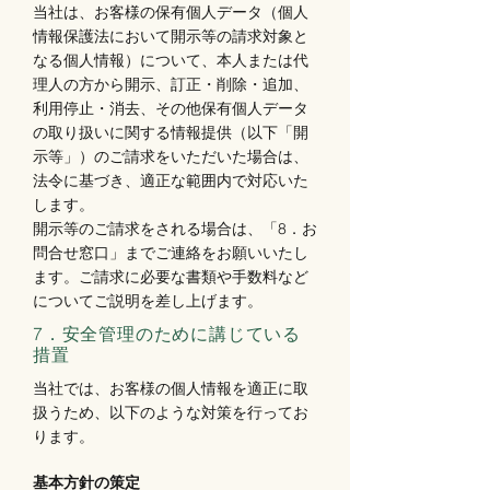
当社は、お客様の保有個人データ（個人
情報保護法において開示等の請求対象と
なる個人情報）について、本人または代
理人の方から開示、訂正・削除・追加、
利用停止・消去、その他保有個人データ
の取り扱いに関する情報提供（以下「開
示等」）のご請求をいただいた場合は、
法令に基づき、適正な範囲内で対応いた
します。
開示等のご請求をされる場合は、「8．お
問合せ窓口」までご連絡をお願いいたし
ます。ご請求に必要な書類や手数料など
についてご説明を差し上げます。
7
．安全管理のために講じている
措置
当社では、お客様の個人情報を適正に取
扱うため、以下のような対策を行ってお
ります。
基本方針の策定