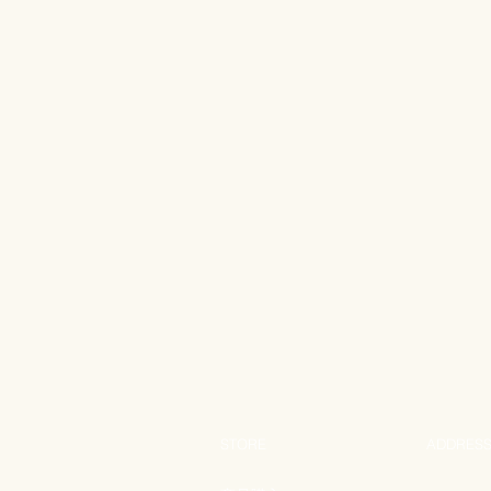
STORE
ADDRES