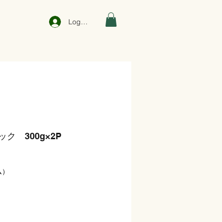
Log In
ク 300g×2P
ム）